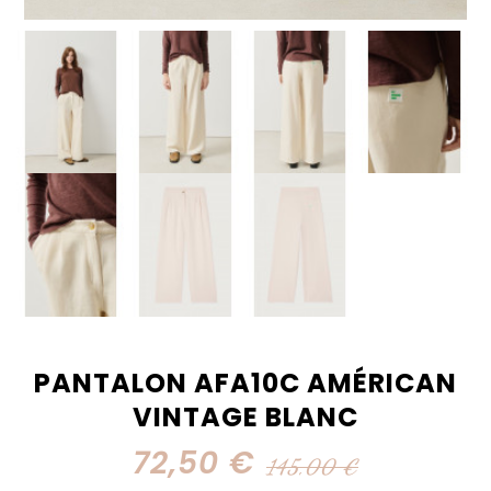
PANTALON AFA10C AMÉRICAN
VINTAGE BLANC
72,50 €
145,00 €