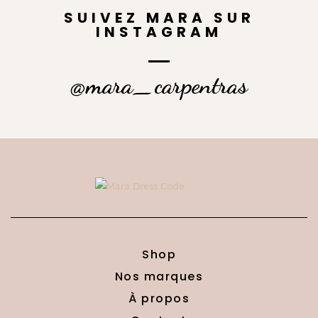
SUIVEZ MARA SUR
INSTAGRAM
@mara_carpentras
Shop
Nos marques
À propos