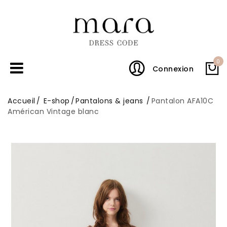
0
Connexion
Accueil
E-shop
Pantalons & jeans
Pantalon AFA10C
Américan Vintage blanc
En promo !