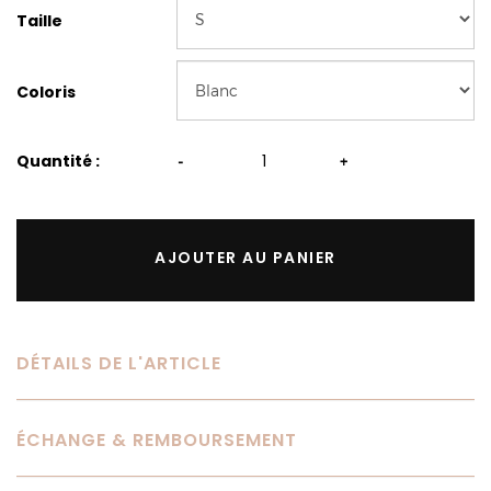
Taille
Coloris
Quantité :
-
+
AJOUTER AU PANIER
DÉTAILS DE L'ARTICLE
ÉCHANGE & REMBOURSEMENT