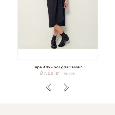
Jupe Adywool gris Sessun
87,50 €
175,00 €