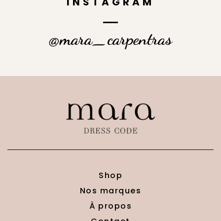
INSTAGRAM
@mara_carpentras
Shop
Nos marques
À propos