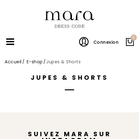
0
Connexion
Accueil
E-shop
Jupes & Shorts
JUPES & SHORTS
SUIVEZ MARA SUR