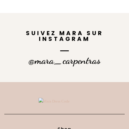
SUIVEZ MARA SUR
INSTAGRAM
@mara_carpentras