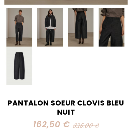
PANTALON SOEUR CLOVIS BLEU
NUIT
162,50 €
325,00 €