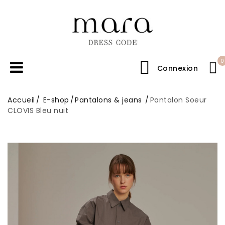
0
Connexion
Accueil
E-shop
Pantalons & jeans
Pantalon Soeur
CLOVIS Bleu nuit
En promo !