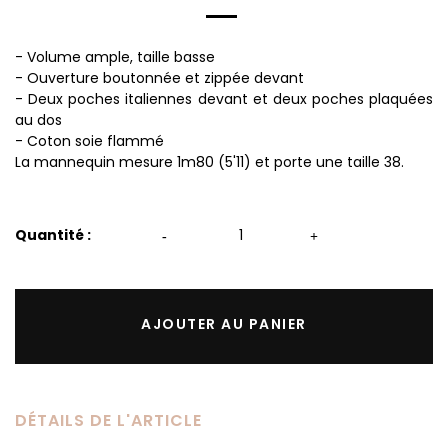
- Volume ample, taille basse
- Ouverture boutonnée et zippée devant
- Deux poches italiennes devant et deux poches plaquées
au dos
- Coton soie flammé
La mannequin mesure 1m80 (5'11) et porte une taille 38.
Quantité :
-
+
AJOUTER AU PANIER
DÉTAILS DE L'ARTICLE