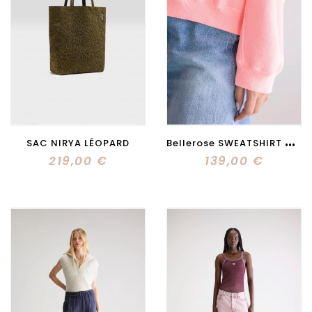
B
ellerose SWEATSHIRT COL ROND FLIPS rose
SAC NIRYA LÉOPARD
219,00 €
139,00 €