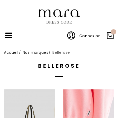
0
Connexion
Accueil
Nos marques
Bellerose
BELLEROSE