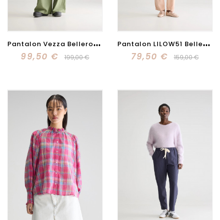
P
antalon Vezza Bellerose kaki
P
antalon LILOW51 Bellerose pêche
99,50 €
79,50 €
199,00 €
159,00 €