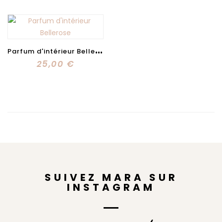
P
arfum d'intérieur Bellerose
25,00 €
SUIVEZ MARA SUR
INSTAGRAM