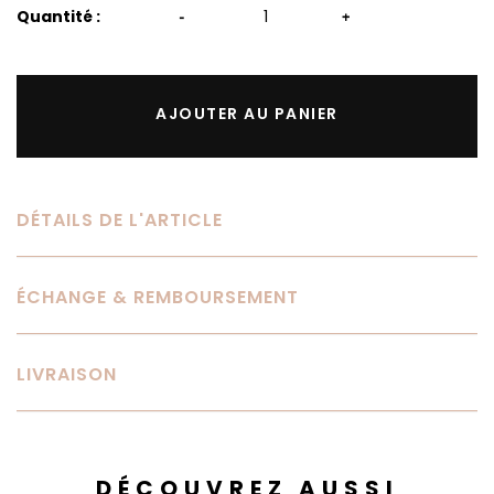
Quantité :
-
+
AJOUTER AU PANIER
DÉTAILS DE L'ARTICLE
ÉCHANGE & REMBOURSEMENT
LIVRAISON
DÉCOUVREZ AUSSI