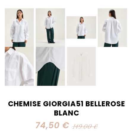
CHEMISE GIORGIA51 BELLEROSE
BLANC
74,50 €
149,00 €