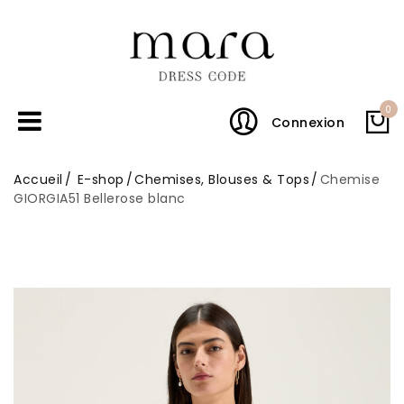
0
Connexion
Accueil
E-shop
Chemises, Blouses & Tops
Chemise
GIORGIA51 Bellerose blanc
En promo !