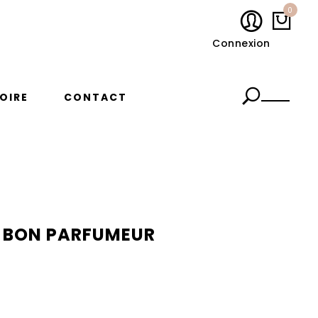
0
Connexion
OIRE
CONTACT
IRE
CONTACT
2 BON PARFUMEUR