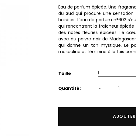
Eau de parfum épicée. Une fragran
du Sud qui procure une sensation 
boisées. L’eau de parfum n°602 s'ouv
qui rencontrent la fraîcheur épicé
des notes fleuries épicées. Le cœu
avec du poivre noir de Madagascar
qui donne un ton mystique. Le 
masculine et féminine à la fois c
1
Taille
Quantité :
-
AJOUTER