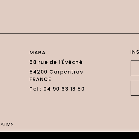
IN
MARA
58 rue de l'Évéché
84200 Carpentras
FRANCE
Tel : 04 90 63 18 50
ÉATION