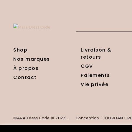
Shop
Livraison &
retours
Nos marques
CGV
À propos
Paiements
Contact
Vie privée
MARA Dress Code © 2023
Conception : JOURDAN CR