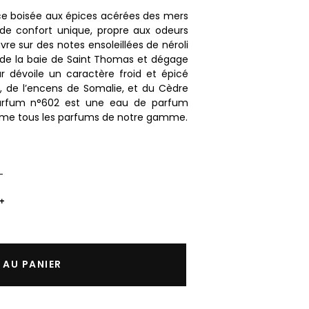
ce boisée aux épices acérées des mers
de confort unique, propre aux odeurs
re sur des notes ensoleillées de néroli
e de la baie de Saint Thomas et dégage
r dévoile un caractère froid et épicé
, de l’encens de Somalie, et du Cèdre
parfum n°602 est une eau de parfum
omme tous les parfums de notre gamme.
+
 AU PANIER